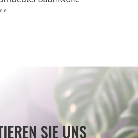
00
€
IEREN SIE UNS