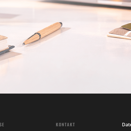
SE
KONTAKT
Dat