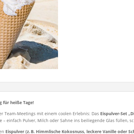
g für heiße Tage!
er Team-Meetings mit einem coolen Erlebnis: Das
Eispulver-Set „D
– einfach Pulver, Milch oder Sahne ins beiliegende Glas füllen, s
len
Eispulver (z. B. Himmlische Kokosnuss, leckere Vanille oder S