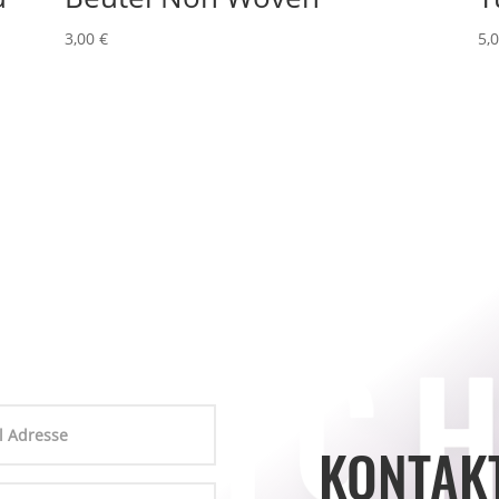
3,00
€
5,
KONTAKT