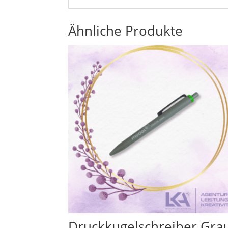
Ähnliche Produkte
Druckkugelschreiber Gra