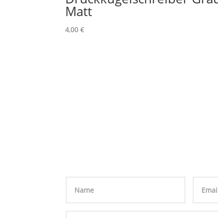
Matt
4,00
€