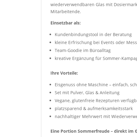
wiederverwendbaren Glas mit Dosiermarki
Mitarbeitende.
Einsetzbar als:
Kundenbindungstool in der Beratung
kleine Erfrischung bei Events oder Mes
Team-Goodie im Büroalltag
kreative Ergänzung für Sommer-Kampa
Ihre Vorteile:
Eisgenuss ohne Maschine – einfach, sch
Set mit Pulver, Glas & Anleitung
Vegane, glutenfreie Rezepturen verfügb
platzsparend & aufmerksamkeitsstark
nachhaltiger Mehrwert mit Wiederver
Eine Portion Sommerfreude – direkt im Gl