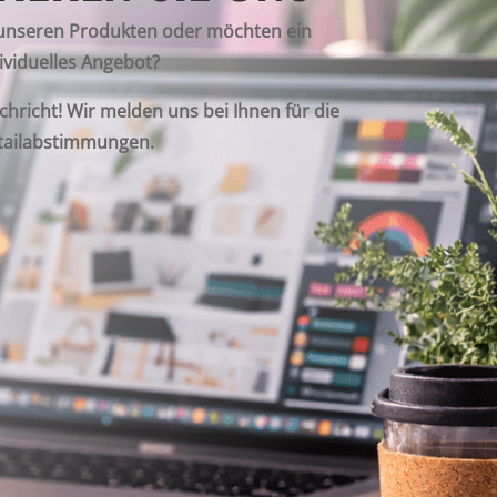
 unseren Produkten oder möchten ein
ividuelles Angebot?
chricht! Wir melden uns bei Ihnen für die
tailabstimmungen.