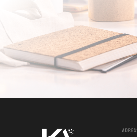
ADRES