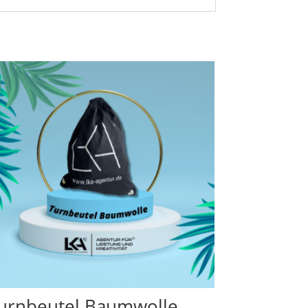
urnbeutel Baumwolle