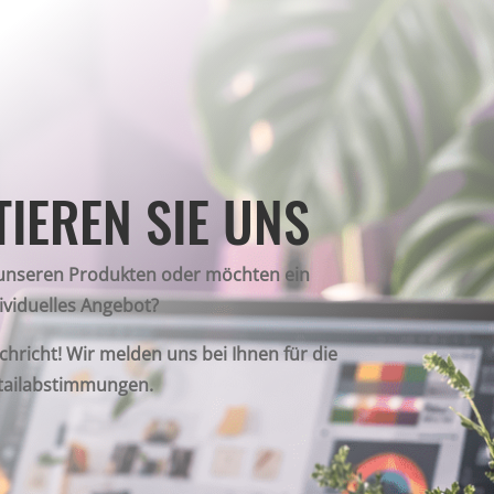
IEREN SIE UNS
 unseren Produkten oder möchten ein
ividuelles Angebot?
chricht! Wir melden uns bei Ihnen für die
tailabstimmungen.