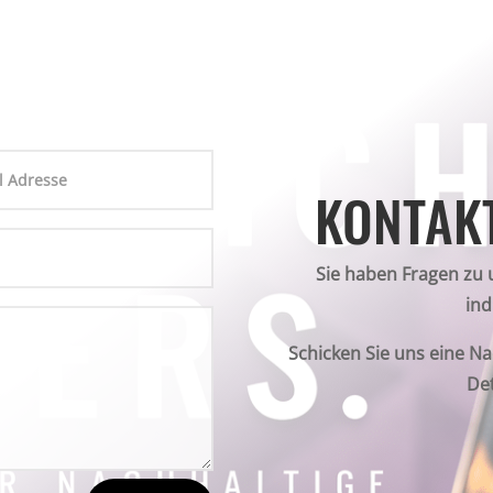
KONTAKT
Sie haben Fragen zu
ind
Schicken Sie uns eine Na
De