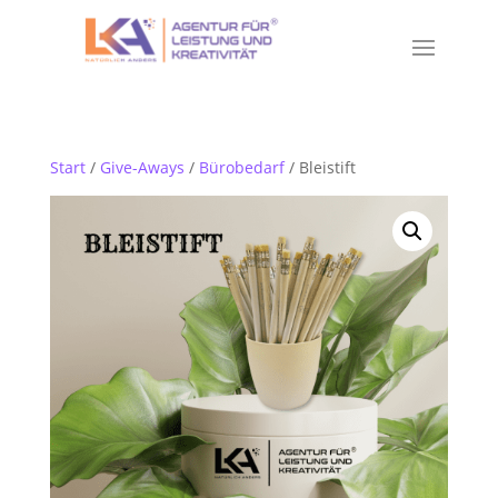
Start
/
Give-Aways
/
Bürobedarf
/ Bleistift