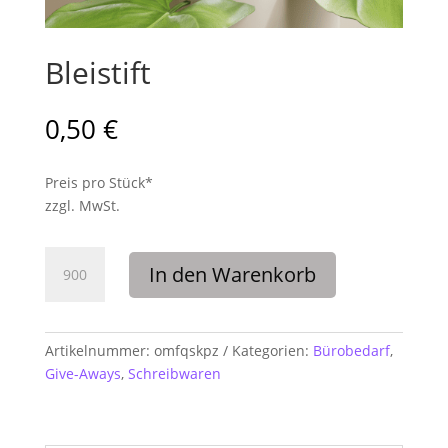
Bleistift
0,50
€
Preis pro Stück*
zzgl. MwSt.
Bleistift
In den Warenkorb
Menge
Artikelnummer:
omfqskpz
Kategorien:
Bürobedarf
,
Give-Aways
,
Schreibwaren