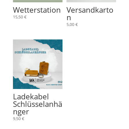
Wetterstation
Versandkarto
n
15,50
€
5,00
€
Ladekabel
Schlüsselanhä
nger
9,50
€