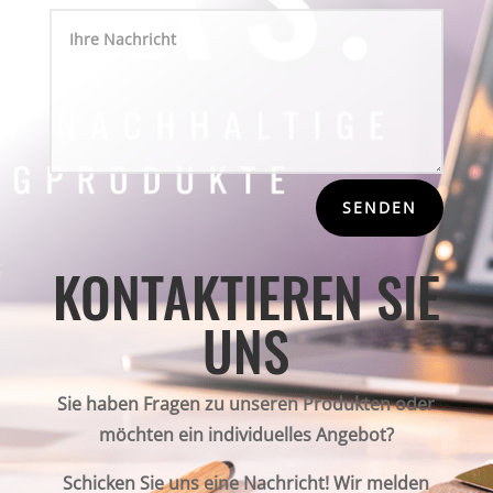
SENDEN
KONTAKTIEREN SIE
UNS
Sie haben Fragen zu unseren Produkten oder
möchten ein individuelles Angebot?
Schicken Sie uns eine Nachricht! Wir melden