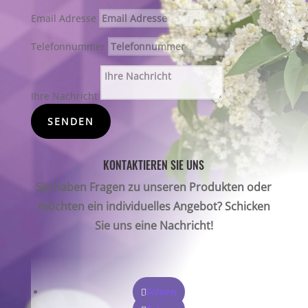
Email Adresse
Telefonnummer
Ihre Nachricht
SENDEN
KONTAKTIEREN SIE UNS
Sie haben Fragen zu unseren Produkten oder
möchten ein individuelles Angebot? Schicken
Sie uns eine Nachricht!
Folgen