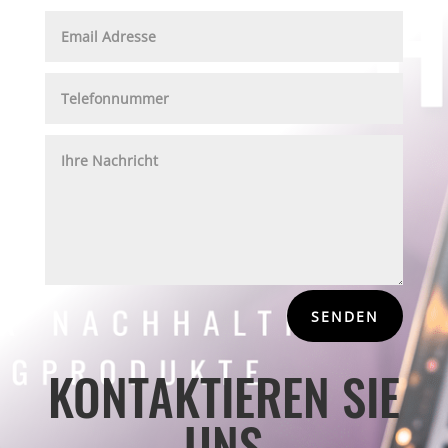
SENDEN
KONTAKTIEREN SIE
UNS