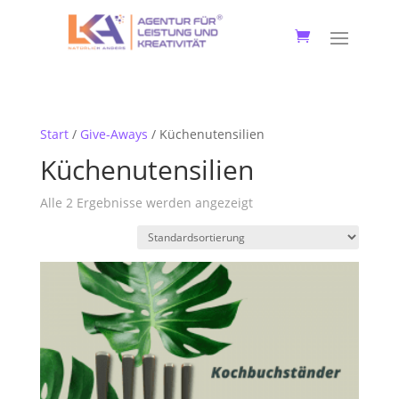
Start
/
Give-Aways
/ Küchenutensilien
Küchenutensilien
Alle 2 Ergebnisse werden angezeigt