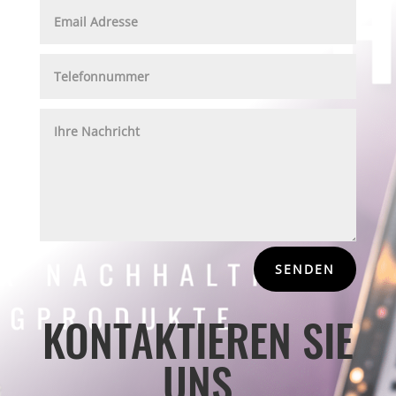
SENDEN
KONTAKTIEREN SIE
UNS